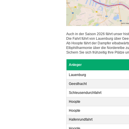
Auch in der Saison 2026 fährt unser 
Die Fahrt führt von Lauenburg über Gees
Ab Hoopte fährt der Dampfer elbabwärts
Elbphilharmonie über die Norderelbe z
Sichern Sie sich frühzeitig Ihre Plätze
Anleger
Lauenburg
Geesthacht
Schleusendurchfahrt
Hoopte
Hoopte
Hafenrundfahrt
Hoopte