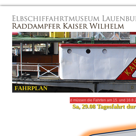
Navigation
überspringen
FAHRPLAN
nes technischen Defekt am Schaufelrad müssen die Fahrten am 15. und 16.8.2026 
Sa, 29.08 Tagesfahrt du