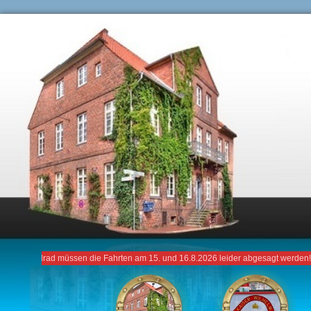
Navigation
überspringen
chaufelrad müssen die Fahrten am 15. und 16.8.2026 leider abgesagt werden! ++